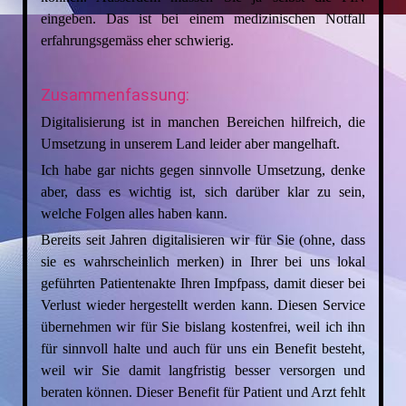
eingeben. Das ist bei einem medizinischen Notfall
erfahrungsgemäss eher schwierig.
Zusammenfassung:
Digitalisierung ist in manchen Bereichen hilfreich, die
Umsetzung in unserem Land leider aber mangelhaft.
Ich habe gar nichts gegen sinnvolle Umsetzung, denke
aber, dass es wichtig ist, sich darüber klar zu sein,
welche Folgen alles haben kann.
Bereits seit Jahren digitalisieren wir für Sie (ohne, dass
sie es wahrscheinlich merken) in Ihrer bei uns lokal
geführten Patientenakte Ihren Impfpass, damit dieser bei
Verlust wieder hergestellt werden kann. Diesen Service
übernehmen wir für Sie bislang kostenfrei, weil ich ihn
für sinnvoll halte und auch für uns ein Benefit besteht,
weil wir Sie damit langfristig besser versorgen und
beraten können. Dieser Benefit für Patient und Arzt fehlt