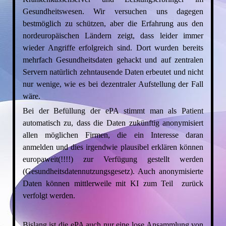
Gesundheitswesen. Wir versuchen uns dagegen
bestmöglich zu schützen, aber die Erfahrung aus den
nordeuropäischen Ländern zeigt, dass leider immer
wieder Angriffe erfolgreich sind. Dort wurden bereits
mehrfach Gesundheitsdaten gehackt und auf zentralen
Servern natürlich zehntausende Daten erbeutet und nicht
nur wenige, wie es bei dezentraler Aufstellung der Fall
wäre.
Bei der Befüllung der ePA stimmt man als Patient
automatisch zu, dass die Daten zukünftig anonymisiert
allen möglichen Firmen, die ein Interesse daran
anmelden und dies irgendwie plausibel erklären können
europaweit(!!!!) zur Verfügung gestellt werden
(Gesundheitsdatennutzungsgesetz). Auch anonymisierte
Daten können mittlerweile mit KI zum Teil zurück
verfolgt werden.
Bislang ist die ePA auch nur eine lose Ansammlung von