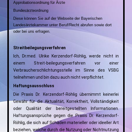
Approbationsordnung für Ärzte
Bundesärzteordnung
Diese können Sie auf der Webseite der Bayerischen
Landesärztekammer unter Beruf/Recht abrufen sowie dort
oder bei uns erfragen.
Streitbeilegungsverfahren
Ich, Dr.med. Ulrike Kerzendorf-Röhlig, werde nicht in
einem Streit-beilegungsverfahren vor einer
Verbraucherschlichtungsstelle im Sinne des VSBG
teilnehmen und bin dazu auch nicht verpflichtet.
Haftungsausschluss
Die Praxis Dr. Kerzendorf-Röhlig übernimmt keinerlei
Gewähr für die Aktualität, Korrektheit, Vollständigkeit
oder Qualität der bereitgestellten Informationen.
Haftungsansprüche gegen die Praxis Dr. Kerzendorf-
Röhlig, die sich auf Schäden materieller oder ideeller Art
beziehen, welche durch die Nutzung oder Nichtnutzung