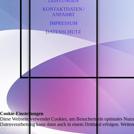
LEISTUNGEN
KONTAKTDATEN /
ANFAHRT
IMPRESSUM
DATENSCHUTZ
Cookie-Einstellungen
Diese Webseite verwendet Cookies, um Besuchern ein optimales Nutzerer
Datenverarbeitung kann dann auch in einem Drittland erfolgen. Weiter